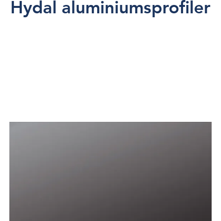
Hydal aluminiumsprofiler
Tilbehør
Lakkering
Prisforespørsel
Om oss
Kontakt