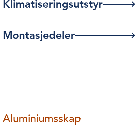
Klimatiseringsutstyr
Montasjedeler
Aluminiumsskap