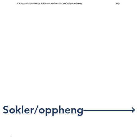
Sokler/oppheng